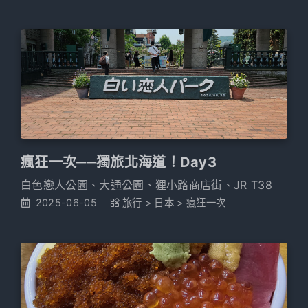
瘋狂一次──獨旅北海道！Day3
白色戀人公園、大通公園、狸小路商店街、JR T38
2025-06-05
旅行
>
日本
>
瘋狂一次