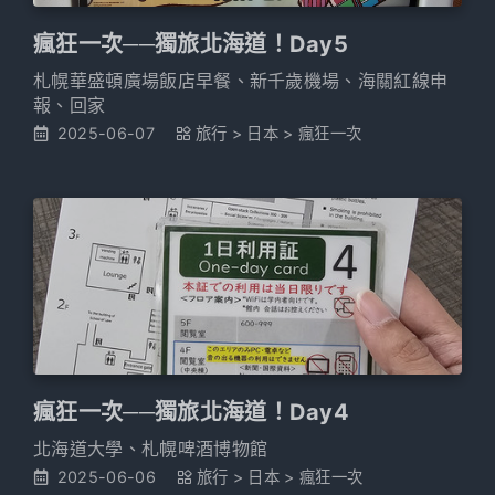
瘋狂一次──獨旅北海道！Day5
札幌華盛頓廣場飯店早餐、新千歲機場、海關紅線申
報、回家
2025-06-07
旅行
>
日本
>
瘋狂一次
瘋狂一次──獨旅北海道！Day4
北海道大學、札幌啤酒博物館
2025-06-06
旅行
>
日本
>
瘋狂一次