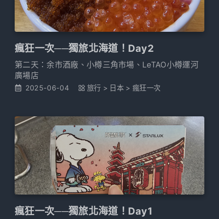
瘋狂一次──獨旅北海道！Day2
第二天：余市酒廠、小樽三角市場、LeTAO小樽運河
廣場店
2025-06-04
旅行
>
日本
>
瘋狂一次
瘋狂一次──獨旅北海道！Day1