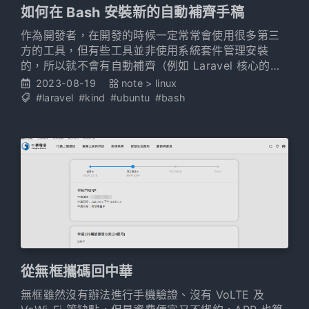
如何在 Bash 安裝新的自動補齊手稿
作為開發者，在開發的時候一定常常會使用很多第三
方的工具，但有些工具並非使用系統套件管理安裝
的，所以就不會有自動補齊（例如 Laravel 核心的
artisan）。 雖然新版已經有內建產生自動補齊手稿
2023-08-19
note
>
linux
（已知 8 版開始有多了一個 artisan completion），
#laravel
#kind
#ubuntu
#bash
可是之前嘗試過都失敗了。而這次則是在研究 kind 的
時候發現它也有自動補齊功能，又開始研究要怎麼弄
（不然 Kubernetes
從無框攜碼回中華
無框雖然沒有辦法進行手機驗證、沒有 VoLTE 及