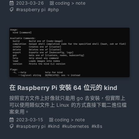
只有 7.4，再往上就沒有了。 當然大家通常都會自己
2023-03-26
coding
>
note
去找另外一個常見的來源：ppa:ondrej/php，不過這
#raspberry pi
#php
次居然沒用了。原先想說就乾脆用容器跑吧，跑了成
功了，可是想想還是想再找找其他方式，不然每次執
行指令都要跑那一串 docker 指令也是很
在 Raspberry Pi 安裝 64 位元的 kind
按照官方文件上好像就只能用 go 去安裝，但實際上
可以使用類似文件上 Linux 的方式直接下載二進位檔
案來用。
2023-03-15
coding
>
note
#raspberry pi
#kind
#kubernetes
#k8s