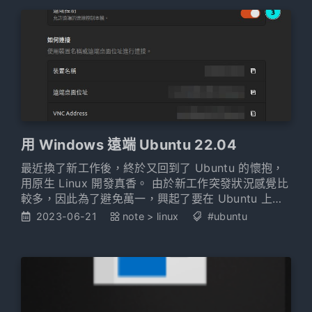
開箱囉，以下注意圖多。 雪未來維基百科：
https://zh.wikiped
用 Windows 遠端 Ubuntu 22.04
最近換了新工作後，終於又回到了 Ubuntu 的懷抱，
用原生 Linux 開發真香。 由於新工作突發狀況感覺比
較多，因此為了避免萬一，興起了要在 Ubuntu 上設
定遠端的念頭。但不知道到底是 GNOME 還是
2023-06-21
note
>
linux
#ubuntu
Wayland 的鍋，設定方式教學居然有兩種！ 在經過實
際嘗試後，決定寫一篇筆記記錄一下兩者的操作以及
差異。