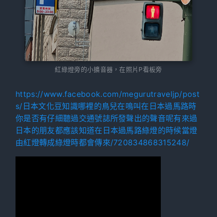
紅綠燈旁的小擴音器，在照片P看板旁
https://www.facebook.com/megurutraveljp/post
s/日本文化豆知識哪裡的鳥兒在鳴叫在日本過馬路時
你是否有仔細聽過交通號誌所發聲出的聲音呢有來過
日本的朋友都應該知道在日本過馬路綠燈的時候當燈
由紅燈轉成綠燈時都會傳來/720834868315248/