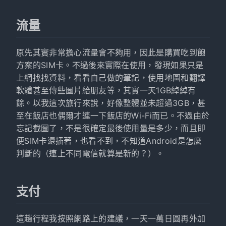
流量
原先其實非常擔心流量會不夠用，因此是購買吃到飽
方案的SIM卡。不過後來實際在使用，發現如果只是
上網找找資料，看看自己做的筆記，使用地圖和翻譯
軟體甚至傳些圖片給朋友等，其實一天1GB綽綽有
餘。以我這次旅行來說，好像整體並未超過3GB，甚
至在飯店也偶爾才連一下飯店的Wi-Fi而已。不過由於
忘記截圖了，不是很確定最後使用量是多少，而且即
便SIM卡還插著，也看不到，不知道Android是怎麼
判斷的（連上不同電信就算是新的？）。
支付
這趟行程我按照網路上的建議，一天一萬日圓再外加