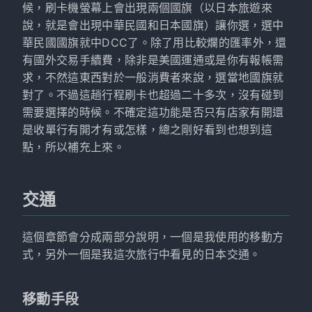
候，刷卡機螢幕上會出現兩個國旗（以日本旅遊來
說，就是會出現中華民國和日本國旗）讓你選，選中
華民國國旗就中DCC了。除了用比較爛的匯率外，還
有國外交易手續費，除非是美國運通或是你有報帳需
求，不然這東西對於一般消費者來說，選當地國旗就
對了。不過這趟行程刷卡也超過二十多次，沒有碰到
需要選擇的時候。不確定這功能是否只有店家有開還
是收單行有開才有或怎樣，總之剛好看到也想到這
點，所以補充上來。
交通
這個章節會分成兩部分說明，一個是我使用的移動方
式，另外一個是我這次旅行中看見的日本交通。
移動手段