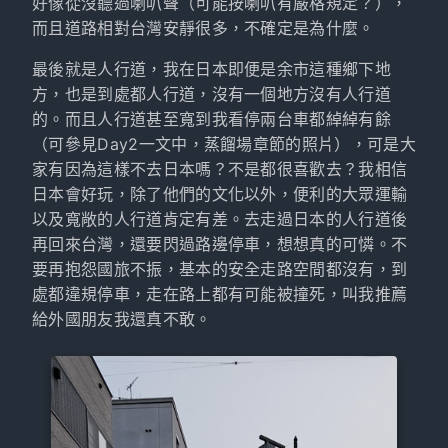
好像從沒聽過喇叭聲（可能按喇叭有嚴格規定？），
而且道路相對台灣安靜很多，不確定是為什麼。
最後就是人行道，我在日本即便是余市這種鄉下地
方，也是到處都人行道，沒有一個地方沒有人行道
的。而且人行道甚至寬到我看停兩台車都綽綽有餘
（可參見Day2一文中，蒸餾場章節的照片），可是大
家有因為這樣不去日本嗎？不是都很喜歡去？我相信
日本會好玩，除了他們的文化以外，便利的大眾運輸
以及寬敞的人行道肯定有差。去走過日本的人行道後
再回來台灣，還要閃過路邊停車，想想真的可憐。不
要再抱怨國旅不振，基本的安全走路空間都沒有，到
處都違規停車，走在路上都有可能被撞死，叫我推薦
給外國朋友我還真不敢。