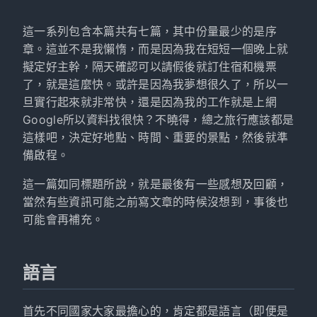
這一系列包含本篇共有七篇，其中份量最少的是序
章。這並不是我懶惰，而是因為我在短短一個晚上就
擬定好主幹，隔天確認可以請假後就訂住宿和機票
了，就是這麼快。或許是因為我夢想很久了，所以一
旦實行起來就非常快，還是因為我的工作就是上網
Google所以資料找很快？不曉得，總之旅行應該都是
這樣吧，決定好地點、時間、重要的景點，然後就準
備啟程。
這一篇如同標題所說，就是最後有一些感想及回顧，
當然有些資訊可能之前寫文章的時候沒想到，事後也
可能會再補充。
語言
首先不同國家大家最擔心的，肯定都是語言（即便是