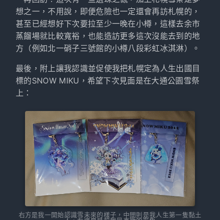
想之一，不用說，即便危險也一定還會再訪札幌的，
甚至已經想好下次要拉至少一晚在小樽，這樣去余市
蒸餾場就比較寬裕，也能造訪更多這次沒能去到的地
方（例如北一硝子三號館的小樽八段彩虹冰淇淋）。
最後，附上讓我認識並促使我把札幌定為人生出國目
標的SNOW MIKU，希望下次見面是在大通公園雪祭
上：
右方是我一開始認識雪未來的樣子，中間則是我人生第一隻黏土