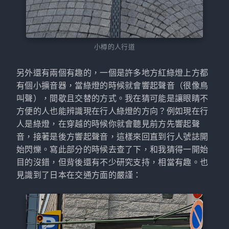
小樽的人行道
另外還有兩個有趣的，一個是許多地方紅綠燈上方都
有個小擴音器，當綠燈的時候就會響起聲音（很像鳥
叫聲），間歇且交替的方式。我在猜可能是讓眼睛不
方便的人也能辨識現在行人綠燈的方向？例如現在行
人是綠燈，在穿越的時候你就會聽見前方先響起聲
音，接著是後方響起聲音，這樣來回直到行人號誌開
始閃爍。寫此部分的時候去查了下，和我猜得一開始
目的沒錯，但背後還有不少研究支持，相當有趣。也
見識到了日本在交通方面的嚴謹：