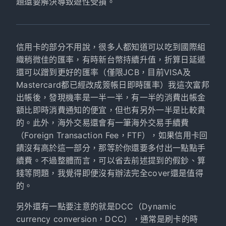
題還要解決導致遊性受損。
信用卡的部分不用說，很多人都知道可以吃到國際組
織稍微佳的匯率，有時新台幣持續升值，折算日延遞
還可以蹭到更好的匯率（僅限JCB，目前VISA及
Mastercard都已經改成簽帳日即時匯率）我這次富邦
出帳後，發現機率是一半一半，有一半的消費出帳金
額比即時消費通知的便宜，但也有另外一半是比較貴
的。此外，海外交易還會有一筆海外交易手續費
（Foreign Transaction Fee，FTF），如果信用卡回
饋沒有高於這一部分，那等於你還要多付出一點點手
續費。不過整體而言，可以省去前述提到的假鈔、算
錢等問題，我覺得即便沒有辦法完全cover還是值得
的。
另外還有一點要注意的就是DCC（Dynamic
currency conversion，DCC），通常是刷卡的時