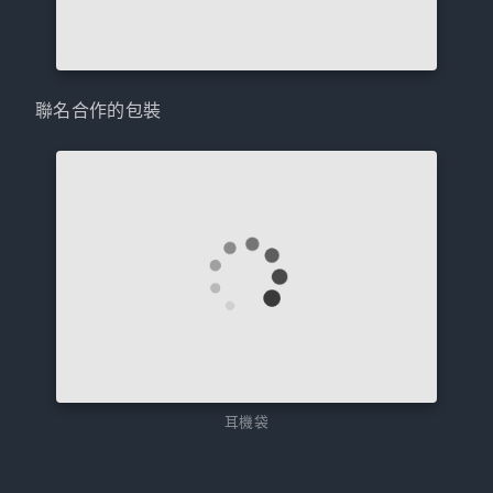
聯名合作的包裝
耳機袋