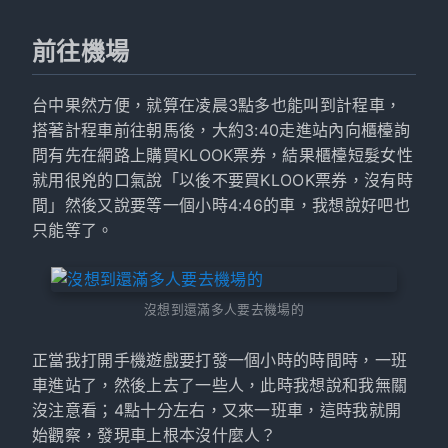
前往機場
台中果然方便，就算在凌晨3點多也能叫到計程車，
搭著計程車前往朝馬後，大約3:40走進站內向櫃檯詢
問有先在網路上購買KLOOK票券，結果櫃檯短髮女性
就用很兇的口氣說「以後不要買KLOOK票券，沒有時
間」然後又說要等一個小時4:46的車，我想說好吧也
只能等了。
沒想到還滿多人要去機場的
正當我打開手機遊戲要打發一個小時的時間時，一班
車進站了，然後上去了一些人，此時我想說和我無關
沒注意看；4點十分左右，又來一班車，這時我就開
始觀察，發現車上根本沒什麼人？