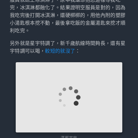
完，冰淇淋都融化了。結果證明空服員是對的，因為
我吃完後打開冰淇淋，還硬梆梆的，用他內附的塑膠
小湯匙根本挖不動，最後拿吃飯的金屬湯匙來挖才順
利吃完。
另外就是星宇特調了，新千歲航線時間夠長，還有星
宇特調可以喝，
較短的就沒了
：
湛藍宇宙