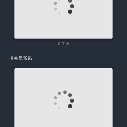
衛生紙
接著是餐點