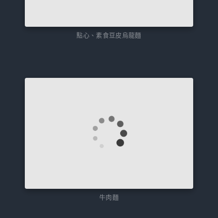
點心、素食豆皮烏龍麵
牛肉麵