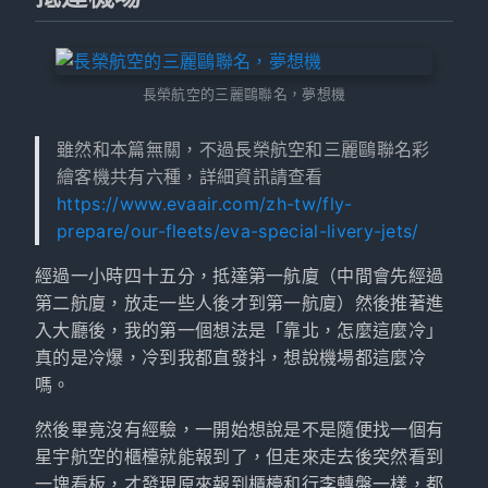
長榮航空的三麗鷗聯名，夢想機
雖然和本篇無關，不過長榮航空和三麗鷗聯名彩
繪客機共有六種，詳細資訊請查看
https://www.evaair.com/zh-tw/fly-
prepare/our-fleets/eva-special-livery-jets/
經過一小時四十五分，抵達第一航廈（中間會先經過
第二航廈，放走一些人後才到第一航廈）然後推著進
入大廳後，我的第一個想法是「靠北，怎麼這麼冷」
真的是冷爆，冷到我都直發抖，想說機場都這麼冷
嗎。
然後畢竟沒有經驗，一開始想說是不是隨便找一個有
星宇航空的櫃檯就能報到了，但走來走去後突然看到
一塊看板，才發現原來報到櫃檯和行李轉盤一樣，都