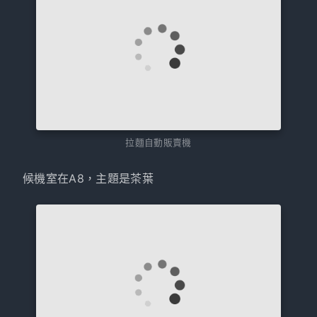
拉麵自動販賣機
候機室在A8，主題是茶葉