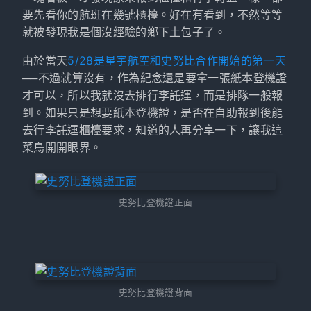
要先看你的航班在幾號櫃檯。好在有看到，不然等等
就被發現我是個沒經驗的鄉下土包子了。
由於當天
5/28是星宇航空和史努比合作開始的第一天
──不過就算沒有，作為紀念還是要拿一張紙本登機證
才可以，所以我就沒去排行李託運，而是排隊一般報
到。如果只是想要紙本登機證，是否在自助報到後能
去行李託運櫃檯要求，知道的人再分享一下，讓我這
菜鳥開開眼界。
史努比登機證正面
史努比登機證背面