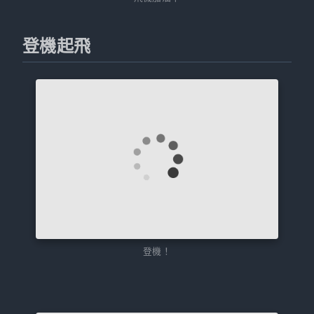
登機起飛
登機！