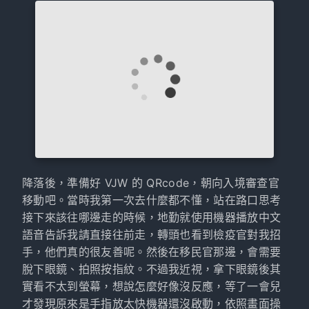
降落後，準備好 VJW 的 QRcode，朝向入境審查官
移動吧。當時我第一次去什麼都不懂，站在路口思考
接下來該往哪邊走的時候，地勤就使用機器播放中文
語音告訴我請直接往前走，轉頭也看到檢疫官對我招
手，他們真的很友善呢。然後在移民官那邊，會需要
脫下眼鏡、拍照按指紋。不過我近視，拿下眼鏡後其
實看不太到螢幕，想說怎麼好像沒反應，等了一會兒
才發現原來是手指放太快機器還沒啟動，依照畫面操