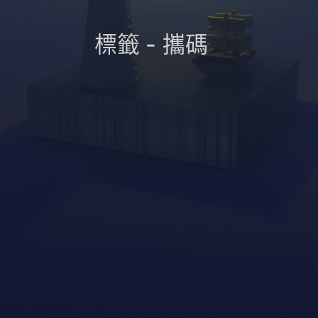
標籤 - 攜碼
_