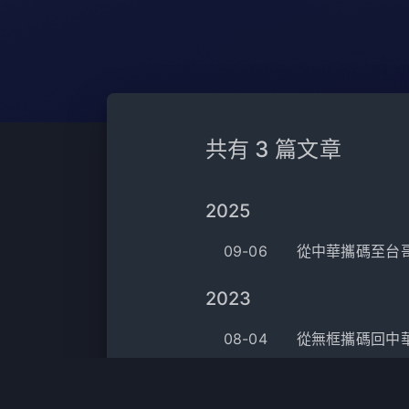
共有 3 篇文章
2025
09-06
從中華攜碼至台
2023
08-04
從無框攜碼回中
01-12
從中華攜碼到無