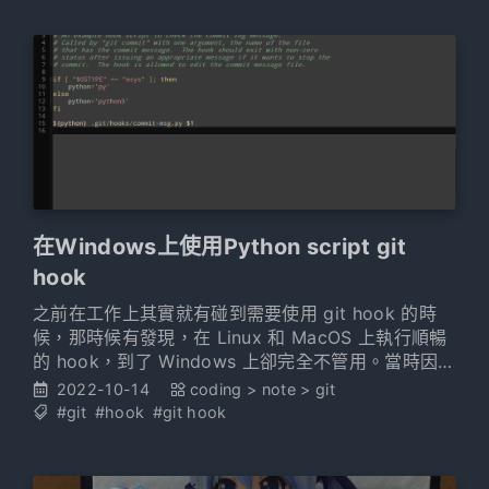
在Windows上使用Python script git
hook
之前在工作上其實就有碰到需要使用 git hook 的時
候，那時候有發現，在 Linux 和 MacOS 上執行順暢
的 hook，到了 Windows 上卻完全不管用。當時因為
在 Windows 上執行的需求不強，就暫時擱置到現
2022-10-14
coding
>
note
>
git
在，有需要了，就開始認真研究。 研究後發現
#git
#hook
#git hook
Windows 的不僅要繞一個彎，還有很多奇怪的小問
題，不過目前實作起來還好，就順手記錄下提供給有
需要的人參考。