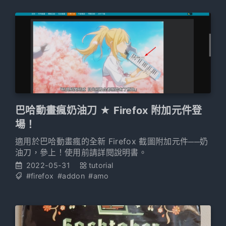
助。所以今天寫這篇文，希望能造福後續有需要的
人。
巴哈動畫瘋奶油刀 ★ Firefox 附加元件登
場！
適用於巴哈動畫瘋的全新 Firefox 截圖附加元件──奶
油刀，參上！使用前請詳閱說明書。
2022-05-31
tutorial
#firefox
#addon
#amo