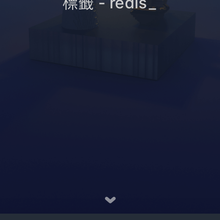
標籤 - redis
_