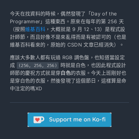
今天在找資料的時候，偶然發現了「Day of the
Programmer」這種東西。原來在每年的第 256 天
（按照
維基百科
，大概就是 9 月 12、13）是程式設
計師節，而且好像不是來亂得而是有被認可的（也是
維基百科看來的，原始的 CSDN 文章已經消失）。
應該大多數人都有玩過 RGB 調色盤，也知道當設定
成
時就是白色，也因此程式設計
(256, 256, 256)
師節的慶祝方式就是穿
白色
的衣服。今天上班剛好也
是穿白色的衣服，然後發現了這個節日，這樣算是命
中注定的嗎XD