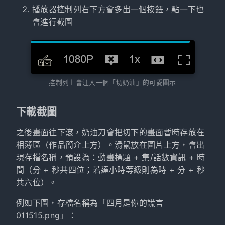
播放器控制列右下方會多出一個按鈕，點一下也
會進行截圖
控制列上會注入一個「切奶油」的可愛圖示
下載截圖
之後畫面往下滾，奶油刀會把切下的畫面暫時存放在
相簿區（作品簡介上方）。滑鼠放在圖片上方，會出
現存檔名稱，預設為：動畫標題 + 集/話數資訊 + 時
間（分 + 秒共四位；若達小時等級則為時 + 分 + 秒
共六位）。
例如下圖，存檔名稱為「四月是你的謊言
011515.png」：