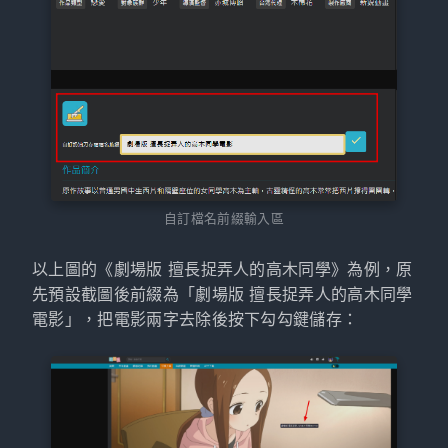
自訂檔名前綴輸入區
以上圖的《劇場版 擅長捉弄人的高木同學》為例，原
先預設截圖後前綴為「劇場版 擅長捉弄人的高木同學
電影」，把電影兩字去除後按下勾勾鍵儲存：