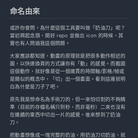
命名由來
或許你會問，為什麼這個工具要叫做「奶油刀」呢？
當初興起念頭，開好 repo 並做出 icon 的時候，其
實也有人問過我這個問題。
大家應該都知道，動畫的原理就是把很多動作相近的
圖，以快速換頁的方式讓你有「動」的感覺。而截圖
這個動作，就好像是從一個連貫的時間軸/影格/幀或
是類似的概念中，「切」出一個畫面。看到這邊就明
白為什麼是刀子了吧。
原先我是想命名為手術刀的，但一來怕切割的不夠精
準（目前的存檔名稱只到秒，而非毫秒）二來也沒有
在連續的東西中切出一片的感覺。後來想到了奶油
刀。
把動畫想像成一塊完整的奶油，用奶油刀切奶油，就