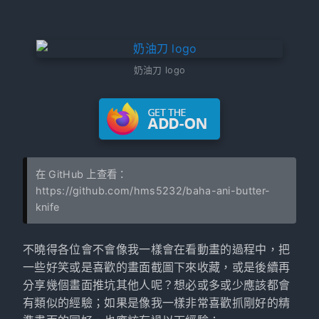
奶油刀 logo
在 GitHub 上查看：
https://github.com/hms5232/baha-ani-butter-
knife
不曉得各位會不會像我一樣會在看動畫的過程中，把
一些好笑或是喜歡的畫面截圖下來收藏，或是後續再
分享幾個畫面推坑其他人呢？想必或多或少應該都會
有類似的經驗；如果是像我一樣非常喜歡抓剛好的精