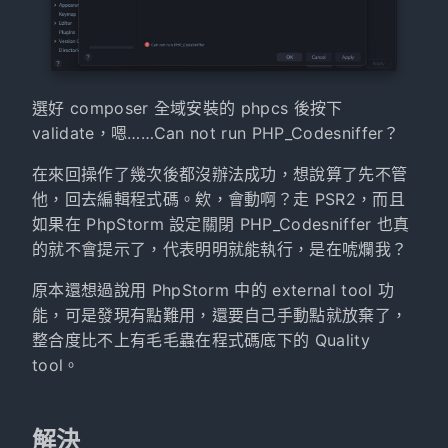
選好 composer 全域安裝的 phpcs 後按下
validate，嗯……Can not run PHP_Codesniffer？
在來回操作了幾次後都沒辦法成功，想說算了先不管
他，回去編輯程式碼。欸，會動啊？走 PSR2，而且
如果在 PhpStorm 設定關閉 PHP_Codesniffer 也真
的就不會提示了，代表明明就能執行，是在唬爛我？
原本還想過說用 PhpStorm 中的 external tool 功
能，可是發現有點難用，還要自己手動點就放棄了，
整合度比不上有毛毛蟲在程式碼底下的 Quality
tool。
解決