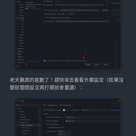
老天鵝真的能動了！趕快來去看看外層設定（如果沒
變就關閉設定再打開就會重讀）：