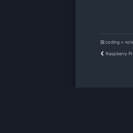
coding
>
not
Raspberry Pi