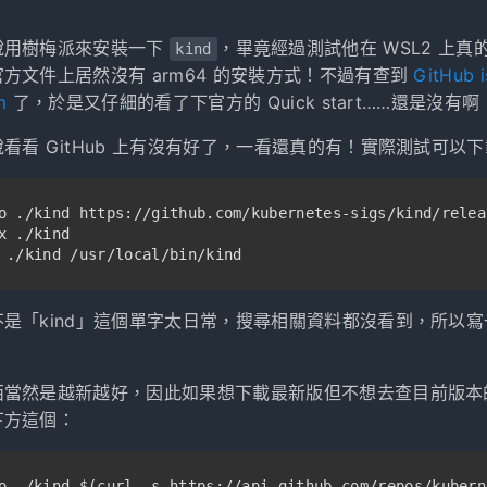
說用樹梅派來安裝一下
，畢竟經過測試他在 WSL2 上真
kind
方文件上居然沒有 arm64 的安裝方式！不過有查到
GitHub
m
了，於是又仔細的看了下官方的 Quick start……還是沒有啊
看看 GitHub 上有沒有好了，一看還真的有！實際測試可以
o ./kind https://github.com/kubernetes-sigs/kind/relea
x ./kind
 ./kind /usr/local/bin/kind
是「kind」這個單字太日常，搜尋相關資料都沒看到，所以
西當然是越新越好，因此如果想下載最新版但不想去查目前版本
下方這個：
o ./kind $(curl -s https://api.github.com/repos/kubern