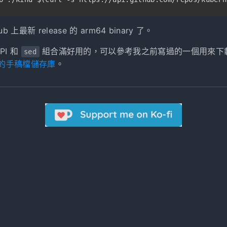
b 上最新 release 的 arm64 binary 了。
API 和
組合滿好用的，可以參考我之前寫過的一個用來下
sed
df 的手稿檔儲存庫
。