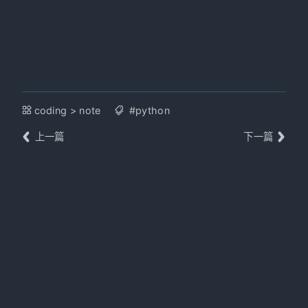
coding
>
note
#python
上一篇
下一篇