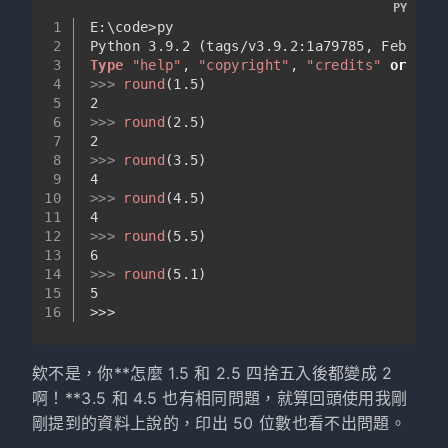
PY
1
E:\code>py
2
Python 
3.9
.2
 (tags/v3
.9
.2
:1a79785, Feb 
19
2
3
Type
"help"
, 
"copyright"
, 
"credits"
or
"lic
4
>>> 
round
(
1.5
)
5
2
6
>>> 
round
(
2.5
)
7
2
8
>>> 
round
(
3.5
)
9
4
10
>>> 
round
(
4.5
)
11
4
12
>>> 
round
(
5.5
)
13
6
14
>>> 
round
(
5.1
)
15
5
16
>>>
欸不是，你**怎麼 1.5 和 2.5 四捨五入後都變成 2
啊！**3.5 和 4.5 也有相同問題，就算回頭使用我剛
剛提到的資料上說的，印出 50 位數也看不出問題。