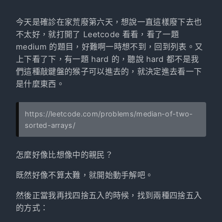
今天是確診在家荒廢第六天，想說一直這樣廢下去也
不太好，就打開了 Leetcode 看看，看了一題
medium 的題目，好難啊一時想不到，回到列表。又
上下看了下，有一題 hard 的，聽說 hard 都不是我
們這種敲鍵盤的猴子可以進去的，就決定進去看一下
是什麼東西。
https://leetcode.com/problems/median-of-two-
sorted-arrays/
怎麼好像比想像中的親民？
既然好像不算太難，就開始動手解吧。
然後正當我再找四捨五入的時候，找到兩種四捨五入
的方式：