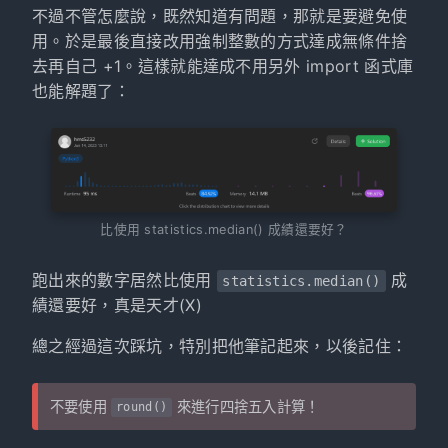
不過不管怎麼說，既然知道有問題，那就是要避免使
用。於是最後直接改用強制整數的方式達成無條件捨
去再自己 +1。這樣就能達成不用另外 import 函式庫
也能解題了：
比使用 statistics.median() 成績還要好？
跑出來的數字居然比使用
成
statistics.median()
績還要好，真是天才(X)
總之經過這次踩坑，特別把他筆記起來，以後記住：
不要使用
來進行四捨五入計算！
round()