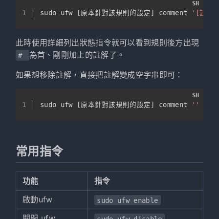
SH
1
sudo ufw [原本針對該規則的設定] comment 
'[註解
此時使用詳細列出狀態指令就可以看到規則後方出現
為首、剛剛加上的註解了。
#
如果想移除註解，直接把註解變成空字串即可：
SH
1
sudo ufw [原本針對該規則的設定] comment 
''
常用指令
功能
指令
啟動ufw
sudo ufw enable
關閉 ufw
sudo ufw disable