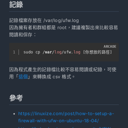
記錄
記錄檔案存放在 /var/log/ufw.log
因為擁有者和群組都是 root，建議複製出來比較容易
閱讀和保存：
ARCADE
1
sudo cp /
var
/
log
/ufw.
log
 [你想放的路徑]
因為程式產生的記錄檔比較不容易閱讀或紀錄，可使
用「
這個
」來轉換成 csv 格式。
參考
https://linuxize.com/post/how-to-setup-a-
firewall-with-ufw-on-ubuntu-18-04/