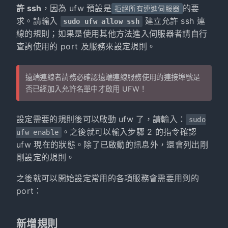
許 ssh
，因為 ufw 預設是
的要
拒絕所有連進伺服器
求。請輸入
建立允許 ssh 連
sudo ufw allow ssh
線的規則；如果是使用其他方法進入伺服器者請自行
查詢使用的 port 及服務來設定規則。
遠端連線者請務必確認遠端連線服務使用的連接埠號是
否已經加入允許名單中才啟用 UFW！
設定需要的規則後可以啟動 ufw 了，請輸入：
sudo
。之後就可以輸入步驟 2 的指令確認
ufw enable
ufw 現在的狀態。除了已啟動的訊息外，還會列出剛
剛設定的規則。
之後就可以開始設定常用的各項服務會需要用到的
port：
新增規則