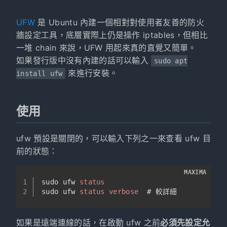
UFW
是 Ubuntu 內建一個相對對使用者友善的防火
牆設定工具，底層實際上仍是操作 iptables，但相比
一堆 chain 來說，UFW 用起來真的直覺又簡單。
如果發行版中沒有內建的話可以輸入
sudo apt
來進行安裝。
install ufw
使用
ufw 預設是關閉的，可以輸入下列之一來查看 ufw 目
前的狀態：
MAXIMA
1
sudo ufw 
status
2
sudo ufw 
status
verbose
  # 較詳細
如果是遠端連線的話，在啟動 ufw 之前
必須先設定允