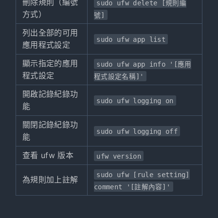
刪除規則（編號
sudo ufw delete [規則編
方式）
號]
列出全部的可用
sudo ufw app list
應用程式設定
顯示指定的應用
sudo ufw app info '[應用
程式設定
程式設定名稱]'
開啟記錄紀錄功
sudo ufw logging on
能
關閉記錄紀錄功
sudo ufw logging off
能
查看 ufw 版本
ufw version
sudo ufw [rule setting]
為規則加上註解
comment '[註解內容]'