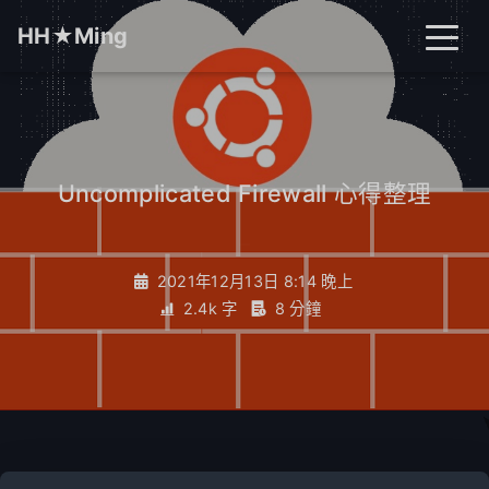
HH★Ming
首頁
文章
分類
Uncomplicated Firewall 心得整理
_
標籤
關於
搜尋
2021年12月13日 8:14 晚上
2.4k 字
8 分鐘
開燈