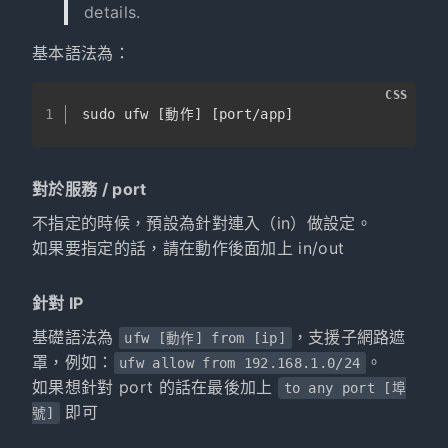
details.
基本語法為：
CSS
1
sudo ufw 
[動作]
[port/app]
對於服務 / port
不指定的時候，預設為針對連入（in）做設定。
如果要指定的話，請在動作後面加上 in/out
針對 IP
基礎語法為
，支援子網路遮
ufw [動作] from [ip]
罩，例如：
。
ufw allow from 192.168.1.0/24
如果想針對 port 的話在最後加上
to any port [埠
即可
號]