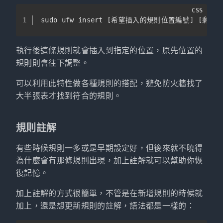
CSS
1
sudo ufw insert 
[希望插入的規則位置編號]
[剩下
執行後這條規則就會插入到指定的位置，原先位置的
規則則會往下調整。
可以利用此特性做各種規則的搭配，避免防火牆找了
大半張表才找到符合的規則。
規則註解
有些時候規則一多或是早期設定好，但後來就不曉得
為什麼會有那條規則出現，加上註解就可以幫助你恢
復記憶。
加上註解的方式很簡單，不管是在新增規則的時候就
加上，還是想更新規則的註解，語法都是一樣的：