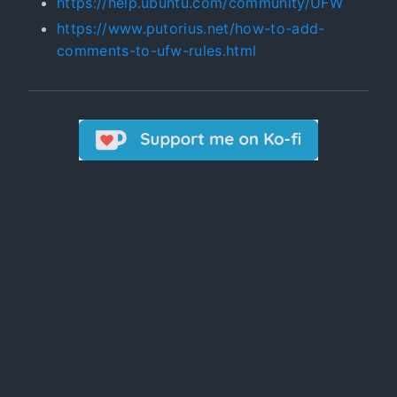
https://help.ubuntu.com/community/UFW
https://www.putorius.net/how-to-add-
comments-to-ufw-rules.html