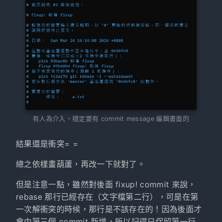
有人為介入，穩定要有 commit message 編輯畫面的
結果還是衝突= =
總之依樣畫葫蘆，再改一下就對了。
但是注意一點，雖然對後面 fixup! commit 來說，
rebase 那行已經存在（文字檔第二行），可是在第
一次解衝突的時候，那行是不該存在的！因為後面才
會由第三個 commit 新增，所以記得只保留第一行