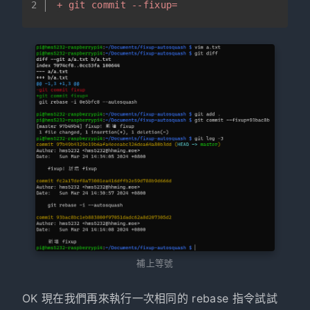
2
+ git commit --fixup=
補上等號
OK 現在我們再來執行一次相同的 rebase 指令試試