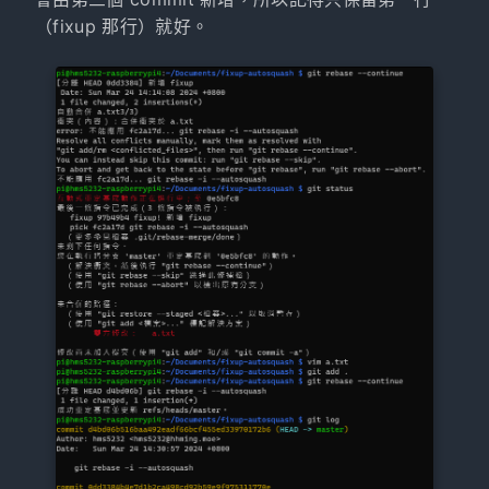
（fixup 那行）就好。