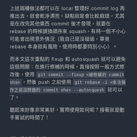
上述兩種做法都可以在 local 整理好 commit log 再
推出去，就會乾淨漂亮。缺點就是會比較麻煩，尤其
是在改完其他東西 commit 後才發現，就要在
rebase 的時候調換順序來 squash，有時一個不小心
可能會出現意外情況（我自己是沒碰過，畢竟
rebase 本身就有風險，使用時都要特別小心）。
而本文這次重點的 fixup 和 autosquash 就可以避免
這個問題：在進行修補的時候，直接按照一般方式修
改後，使用
git commit --fixup <被修補的 commit
，然後 push 之前使用
sha>
git rebase -i <本次操
就可以
作之前沒問題的 commit sha> --autosquash
了。
聽起來好像非常美好，實際使用如何呢？接著就是動
手嘗試的時間了！