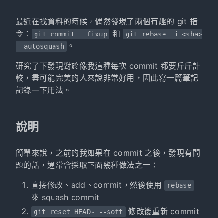
最近在找資料的時候，偶然發現了兩個有趣的 git 指
令：
和
git commit --fixup
git rebase -i <sha>
。
--autosquash
研究了下發現對於像我這種每次 commit 都要斤斤計
較，盡可能完美的人來說非常好用，因此寫一篇筆記
記錄一下用法。
說明
簡單來說，之前的我如果在 commit 之後，發現有問
題的話，通常會採取下面幾種做法之一：
直接修改、add、commit，然後使用
rebase
來 squash commit
修改後重新 commit
git reset HEAD~ --soft