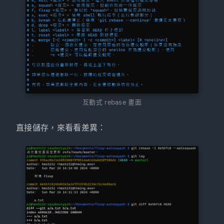
互動式 rebase 畫面
直接儲存，來看看差異：