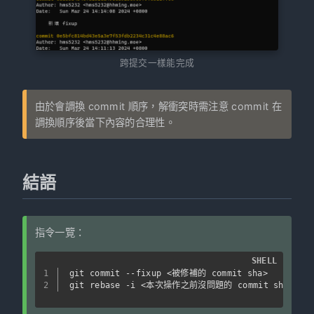
跨提交一樣能完成
由於會調換 commit 順序，解衝突時需注意 commit 在
調換順序後當下內容的合理性。
結語
指令一覽：
SHELL
1
git commit --fixup <被修補的 commit sha>
2
git rebase -i <本次操作之前沒問題的 commit sha|最後一個