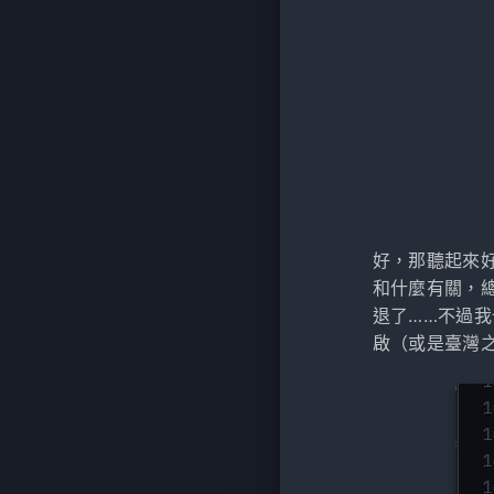
好，那聽起來
和什麼有關，總
退了……不過
啟（或是臺灣