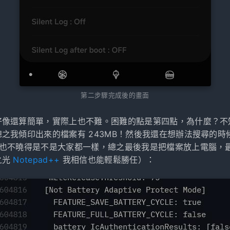
第二步驟完成後的畫面
好像還算簡單，實際上也不難。困難的點是第四點，為什麼？不
之我傾印出來的檔案有 243MB！然後我還在想辦法搜尋的時候
我也不曉得是不是大家都一樣，總之最後我是把檔案放上電腦，
之光
Notepad++
我相信也能輕鬆勝任）：