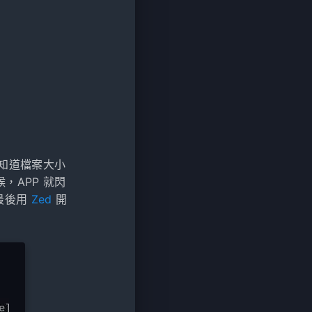
知道檔案大小
，APP 就閃
最後用
Zed
開