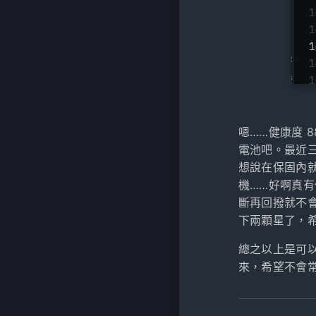
嗯……健康度 
電池吧。最近三
想說在保固內
機……好啊真
斷再回撥就不
下兩顆星了，
總之以上是可以
來，希望不會