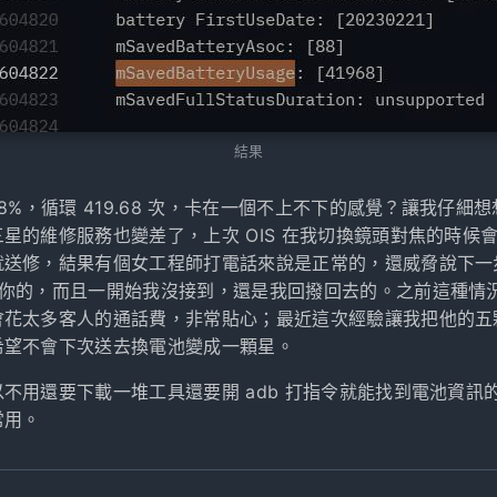
結果
88%，循環 419.68 次，卡在一個不上不下的感覺？讓我仔細
星的維修服務也變差了，上次 OIS 在我切換鏡頭對焦的時候
就送修，結果有個女工程師打電話來說是正常的，還威脅說下一
有你的，而且一開始我沒接到，還是我回撥回去的。之前這種情
會花太多客人的通話費，非常貼心；最近這次經驗讓我把他的五
希望不會下次送去換電池變成一顆星。
不用還要下載一堆工具還要開 adb 打指令就能找到電池資訊
常用。