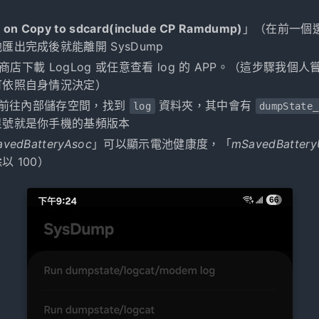
 on Copy to sdcard(include CP Ramdump)
」（在前一個
匯出完成後就能離開 SysDump
y 商店下載 LogLog 或任意查看 log 的 APP。（這步驟我
可依照自身情況決定）
P 前往內部儲存空間，找到
資料夾，其中會有
log
dumpState_
星號就是你手機的基頻版本
vedBatteryAsoc
」可以顯示電池健康度，「
mSavedBattery
以 100）